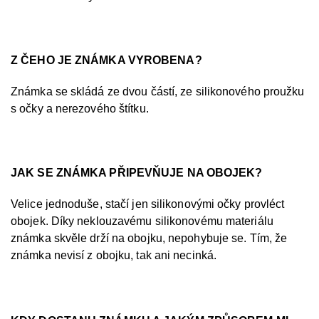
Z ČEHO JE ZNÁMKA VYROBENA?
Známka se skládá ze dvou částí, ze silikonového proužku
s očky a nerezového štítku.
JAK SE ZNÁMKA PŘIPEVŇUJE NA OBOJEK?
Velice jednoduše, stačí jen silikonovými očky provléct
obojek. Díky neklouzavému silikonovému materiálu
známka skvěle drží na obojku, nepohybuje se. Tím, že
známka nevisí z obojku, tak ani necinká.